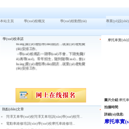
本站主頁
學(xué)校概況
學(xué)校動態(tài)
專業(yè)設(shè
學(xué)校承諾:一期學(xué)不會，下期免費(f
èi)再學(xué)。常年招生，隨到隨學(xué)，創(c
學(xué)校承諾
摩托車實(shí)習
huàng)業(yè)者指導(dǎo)開店，就業(yè)者免費
(fèi)安排工作。
學(xué)校承諾:一期學(xué)不會，下期免費(f
èi)再學(xué)。常年招生，隨到隨學(xué)，創(c
huàng)業(yè)者指導(dǎo)開店，就業(yè)者免費
(fèi)安排工作。
圖片介紹
:摩托車實
拍攝時間
:
熱點(diǎn)文章
詳細(xì)信息:
菏澤叉車學(xué)校菏澤叉車培訓(xùn)學(xué)校菏...
摩托車實(shí
電動車維修培訓(xùn)學(xué)校摩托車維修培...